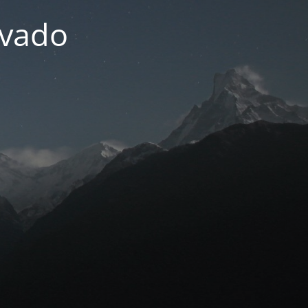
ivado