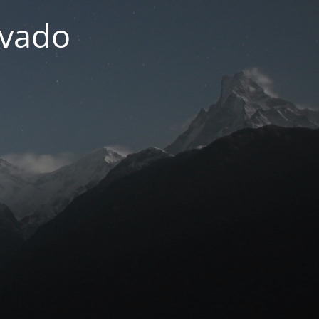
ivado