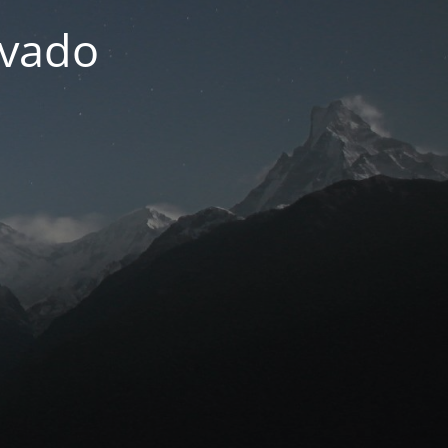
ivado