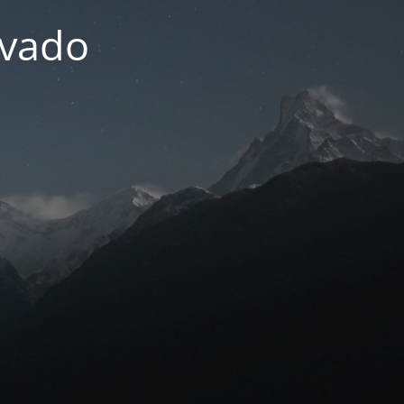
ivado